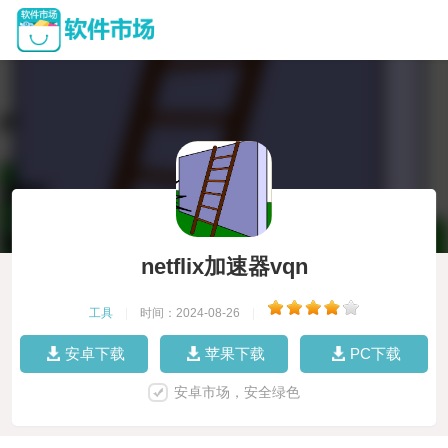
netflix加速器vqn
工具
|
时间：2024-08-26
|
安卓下载
苹果下载
PC下载
安卓市场，安全绿色