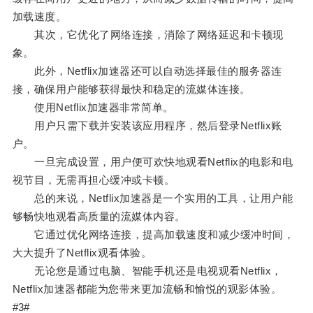
加载速度。
其次，它优化了网络连接，消除了网络延迟和卡顿现
象。
此外，Netflix加速器还可以自动选择最佳的服务器连
接，确保用户能够获得最快和稳定的流媒体连接。
使用Netflix加速器非常简单。
用户只需下载并安装该应用程序，然后登录Netflix账
户。
一旦完成设置，用户便可欢快地观看Netflix的电影和电
视节目，无需再担心缓冲或卡顿。
总的来说，Netflix加速器是一个实用的工具，让用户能
够畅快地观看高质量的流媒体内容。
它通过优化网络连接，提高加载速度和减少缓冲时间，
大大提升了Netflix观看体验。
无论您是通过电脑、智能手机还是电视观看Netflix，
Netflix加速器都能为您带来更加流畅和愉悦的观影体验。
#3#