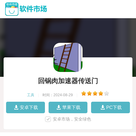
回锅肉加速器传送门
工具
|
时间：2024-08-29
|
安卓下载
苹果下载
PC下载
安卓市场，安全绿色