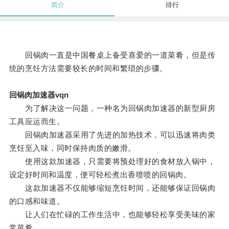
简介
排行
回锅肉一直是中国餐桌上备受喜爱的一道菜肴，但是传
统的烹饪方法需要较长的时间和繁琐的步骤。
回锅肉加速器vqn
为了解决这一问题，一种名为回锅肉加速器的新型厨房
工具应运而生。
回锅肉加速器采用了先进的加热技术，可以迅速将肉类
烹饪至入味，同时保持肉质的嫩滑。
使用这款加速器，只需要将预处理好的食材放入锅中，
设定好时间和温度，便可轻松煮出香喷喷的回锅肉。
这款加速器不仅能够缩短烹饪时间，还能够保证回锅肉
的口感和味道。
让人们在忙碌的工作生活中，也能够轻松享受美味的家
常菜肴。