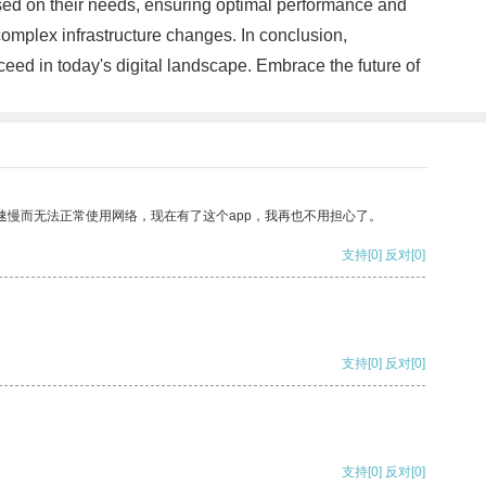
ased on their needs, ensuring optimal performance and
omplex infrastructure changes. In conclusion,
cceed in today's digital landscape. Embrace the future of
速慢而无法正常使用网络，现在有了这个app，我再也不用担心了。
支持
[0]
反对
[0]
支持
[0]
反对
[0]
支持
[0]
反对
[0]