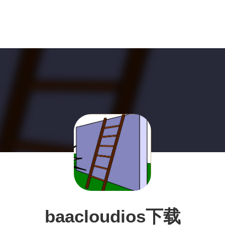
baacloudios下载