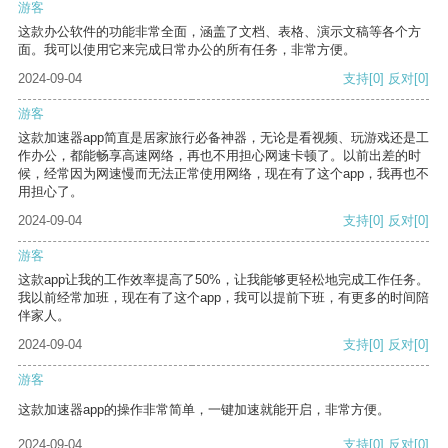
游客
这款办公软件的功能非常全面，涵盖了文档、表格、演示文稿等各个方
面。我可以使用它来完成日常办公的所有任务，非常方便。
2024-09-04
支持
[0]
反对
[0]
游客
这款加速器app简直是居家旅行必备神器，无论是看视频、玩游戏还是工
作办公，都能畅享高速网络，再也不用担心网速卡顿了。以前出差的时
候，经常因为网速慢而无法正常使用网络，现在有了这个app，我再也不
用担心了。
2024-09-04
支持
[0]
反对
[0]
游客
这款app让我的工作效率提高了50%，让我能够更轻松地完成工作任务。
我以前经常加班，现在有了这个app，我可以提前下班，有更多的时间陪
伴家人。
2024-09-04
支持
[0]
反对
[0]
游客
这款加速器app的操作非常简单，一键加速就能开启，非常方便。
2024-09-04
支持
[0]
反对
[0]