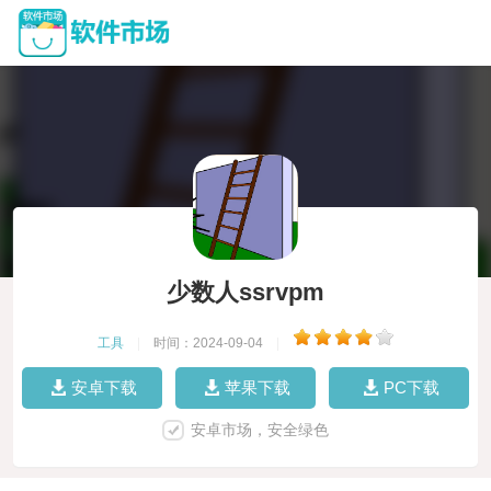
少数人ssrvpm
工具
|
时间：2024-09-04
|
安卓下载
苹果下载
PC下载
安卓市场，安全绿色