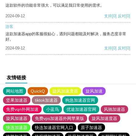
这款软件的功能非常强大，可以满足我日常使用的需求。
2024-09-12
支持
[0]
反对
[0]
游客
这款加速器app的客服很贴心，遇到问题都能及时解决，服务态度非常
好。
2024-09-12
支持
[0]
反对
[0]
友情链接
网站地图
QuickQ
旋风加速度器
旋风加速
坚果加速器
tiktok加速器
狗急加速器官网
免费vqn外网加速
小蓝鸟
优途加速器官网
风驰加速器
旋风加速器
免费vps加速器外网苹果版
旋风加速度器
快连加速器
快连加速器官网入口
原子加速器