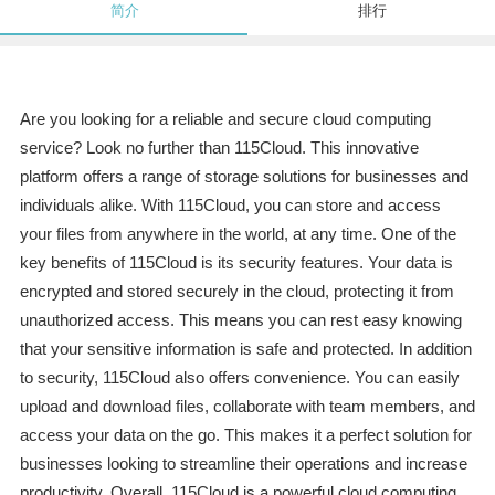
简介
排行
Are you looking for a reliable and secure cloud computing
service? Look no further than 115Cloud. This innovative
platform offers a range of storage solutions for businesses and
individuals alike. With 115Cloud, you can store and access
your files from anywhere in the world, at any time. One of the
key benefits of 115Cloud is its security features. Your data is
encrypted and stored securely in the cloud, protecting it from
unauthorized access. This means you can rest easy knowing
that your sensitive information is safe and protected. In addition
to security, 115Cloud also offers convenience. You can easily
upload and download files, collaborate with team members, and
access your data on the go. This makes it a perfect solution for
businesses looking to streamline their operations and increase
productivity. Overall, 115Cloud is a powerful cloud computing