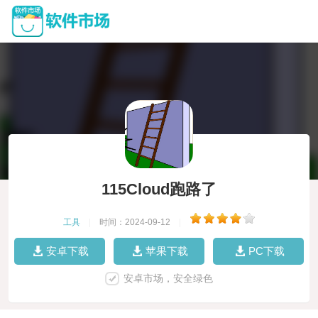
115Cloud跑路了
工具
|
时间：2024-09-12
|
安卓下载
苹果下载
PC下载
安卓市场，安全绿色