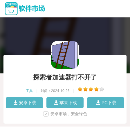
探索者加速器打不开了
工具
|
时间：2024-10-26
|
安卓下载
苹果下载
PC下载
安卓市场，安全绿色