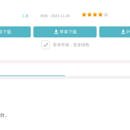
工具
|
时间：2024-11-26
|
卓下载
苹果下载
安卓市场，安全绿色
分。