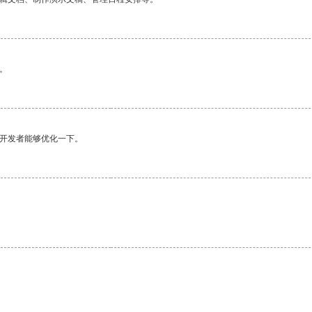
。
望开发者能够优化一下。