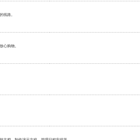
区的线路。
够放心购物。
编辑文档、制作演示文稿、管理日程安排等。