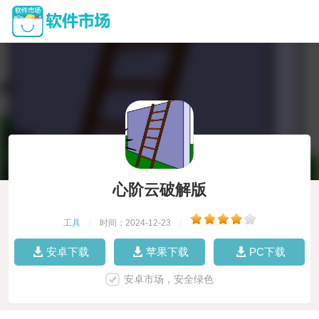
心阶云破解版
工具
|
时间：2024-12-23
|
安卓下载
苹果下载
PC下载
安卓市场，安全绿色