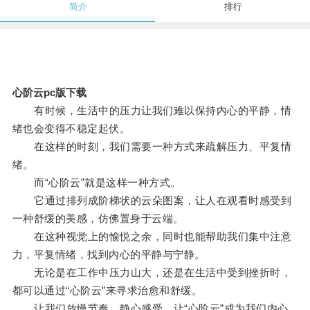
简介
排行
心阶云pc版下载
有时候，生活中的压力让我们难以保持内心的平静，情
绪也会变得不稳定起伏。
在这样的时刻，我们需要一种方式来疏解压力、平复情
绪。
而“心阶云”就是这样一种方式。
它通过排列成阶梯状的云朵图案，让人在观看时感受到
一种舒缓的美感，仿佛置身于云端。
在这种视觉上的愉悦之余，同时也能帮助我们集中注意
力，平复情绪，找到内心的平静与宁静。
无论是在工作中压力山大，还是在生活中受到挫折时，
都可以通过“心阶云”来寻求治愈和舒缓。
让我们放慢节奏，静心感受，让“心阶云”成为我们内心