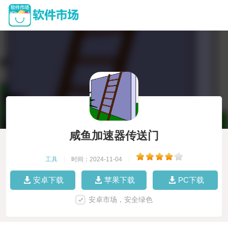
咸鱼加速器传送门
工具
|
时间：2024-11-04
|
安卓下载
苹果下载
PC下载
安卓市场，安全绿色