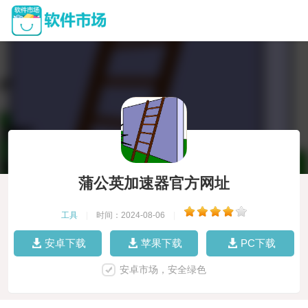
蒲公英加速器官方网址
工具
|
时间：2024-08-06
|
安卓下载
苹果下载
PC下载
安卓市场，安全绿色