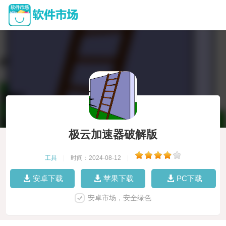
极云加速器破解版
工具
|
时间：2024-08-12
|
安卓下载
苹果下载
PC下载
安卓市场，安全绿色