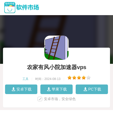
农家有风小院加速器vps
工具
|
时间：2024-08-13
|
安卓下载
苹果下载
PC下载
安卓市场，安全绿色